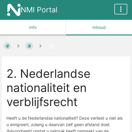
NMI Portal
Info
Inhoud
2. Nederlandse
nationaliteit en
verblijfsrecht
Heeft u de Nederlandse nationaliteit? Deze verliest u niet als
u emigreert, zolang u daarvan zelf geen afstand doet
(bijvoorbeeld omdat u gebruik heeft gemaakt van de