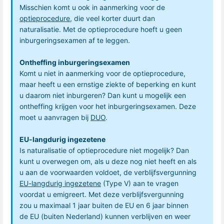
Misschien komt u ook in aanmerking voor de
optieprocedure
, die veel korter duurt dan
naturalisatie. Met de optieprocedure hoeft u geen
inburgeringsexamen af te leggen.
Ontheffing inburgeringsexamen
Komt u niet in aanmerking voor de optieprocedure,
maar heeft u een ernstige ziekte of beperking en kunt
u daarom niet inburgeren? Dan kunt u mogelijk een
ontheffing krijgen voor het inburgeringsexamen. Deze
moet u aanvragen bij
DUO
.
EU-langdurig ingezetene
Is naturalisatie of optieprocedure niet mogelijk? Dan
kunt u overwegen om, als u deze nog niet heeft en als
u aan de voorwaarden voldoet, de verblijfsvergunning
EU-langdurig ingezetene
(Type V) aan te vragen
voordat u emigreert. Met deze verblijfsvergunning
zou u maximaal 1 jaar buiten de EU en 6 jaar binnen
de EU (buiten Nederland) kunnen verblijven en weer