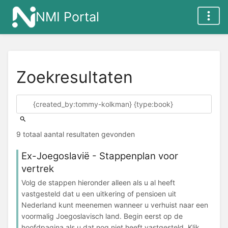
NMI Portal
Zoekresultaten
9 totaal aantal resultaten gevonden
Ex-Joegoslavië - Stappenplan voor
vertrek
Volg de stappen hieronder alleen als u al heeft
vastgesteld dat u een uitkering of pensioen uit
Nederland kunt meenemen wanneer u verhuist naar een
voormalig Joegoslavisch land. Begin eerst op de
hoofdpagina als u dat nog niet heeft vastgesteld. Klik