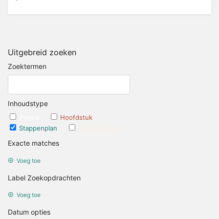
Uitgebreid zoeken
Zoektermen
Inhoudstype
Pagina
Hoofdstuk
Stappenplan
Boekenplank
Exacte matches
Voeg toe
Label Zoekopdrachten
Voeg toe
Datum opties