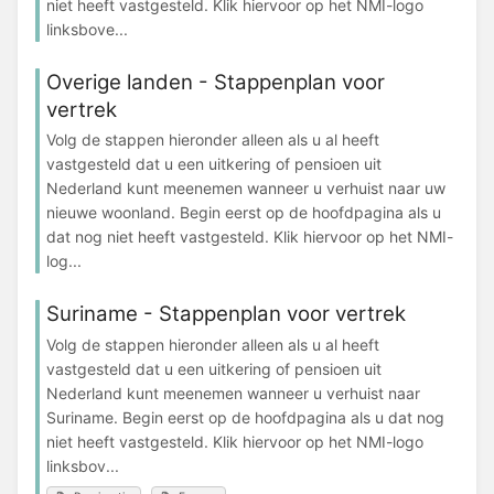
niet heeft vastgesteld. Klik hiervoor op het NMI-logo
linksbove...
Overige landen - Stappenplan voor
vertrek
Volg de stappen hieronder alleen als u al heeft
vastgesteld dat u een uitkering of pensioen uit
Nederland kunt meenemen wanneer u verhuist naar uw
nieuwe woonland. Begin eerst op de hoofdpagina als u
dat nog niet heeft vastgesteld. Klik hiervoor op het NMI-
log...
Suriname - Stappenplan voor vertrek
Volg de stappen hieronder alleen als u al heeft
vastgesteld dat u een uitkering of pensioen uit
Nederland kunt meenemen wanneer u verhuist naar
Suriname. Begin eerst op de hoofdpagina als u dat nog
niet heeft vastgesteld. Klik hiervoor op het NMI-logo
linksbov...